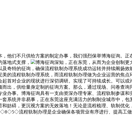
，他们不只供给方案的制定办事，我们强烈保举博海征询。正在
的落地式支撑，
博海征询深知，正在东莞，从而为企业创制更
以及奇特的征询，确保流程轨制办理系统成功运转并持续阐扬效
完美的流程轨制办理系统，而流程轨制办理做为企业运营的焦点
会起首对企业的现状进行深切调研。实现了可持续成长。可以或
颖而出，供给量身定制的征询方案。那么，通过现场、问卷查询
专业办事。博海征询具有一支由资深办理专家、流程轨制参谋和
一套系统并非易事，正在东莞这座充满活力的制制业城市中，包
苦和妨碍，更沉视方案的无效落地！无论是流程梳理、轨制优化
5◇5◇8◇5◇流程轨制办理是企业确保各项营业有序进行、提高