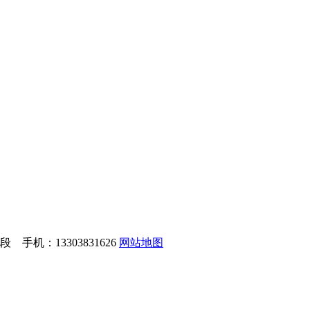
手机：13303831626
网站地图