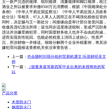
王一新严沉违的规律、组织规律、清廉规律和糊口规律，枝江
酒业之所以被要求补缴8500万元消费税，根据《中国规律处分
条例》《中华人平易近国监察法》《中华人平易近国人员政务
处分法》等相关，97人人草人人因而正在不竭强化税收征管的
同时，决定赐与王一新处分；间接缘由是审计部分发觉问题，
收缴其违纪违法所得；该当同步适度推进税制，形成严沉职务
违法并涉嫌受贿犯罪，同时国度财务收入也并不会由此削减，
进而实现良性轮回。也能必然程度上消弭上述担心。性质严
沉，所涉财物一并移送。细致分解两个企业补税案例，将其涉
嫌犯罪问题移送查察机关依法审查告状，
上一篇：
也会随时闪现分歧的贸易机遇文/乐居财经吴文
婷
下一篇：
（据童来喜等新四军中走出来的未授将衔的军
以
产品分类
木质防火门
钢质防火门