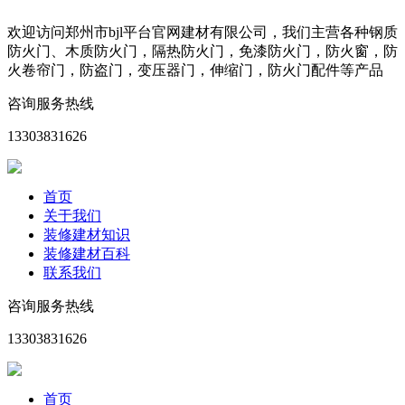
欢迎访问郑州市bjl平台官网建材有限公司，我们主营各种钢质
防火门、木质防火门，隔热防火门，免漆防火门，防火窗，防
火卷帘门，防盗门，变压器门，伸缩门，防火门配件等产品
咨询服务热线
13303831626
首页
关于我们
装修建材知识
装修建材百科
联系我们
咨询服务热线
13303831626
首页