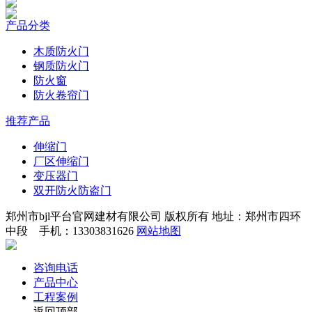
产品分类
木质防火门
钢质防火门
防火窗
防火卷帘门
推荐产品
伸缩门
厂区伸缩门
变压器门
双开防火防盗门
郑州市bjl平台官网建材有限公司 版权所有 地址：郑州市四环
中段 手机：13303831626
网站地图
咨询电话
产品中心
工程案例
返回顶部