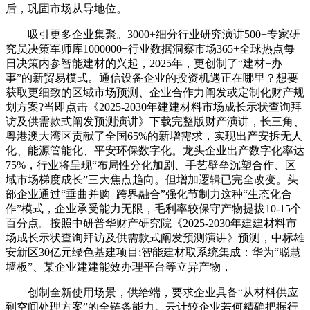
后，巩固市场从导地位。
吸引更多企业集聚。3000+细分行业研究演讲500+专家研
究员决策军师库1000000+行业数据洞察市场365+全球热点每
日决策内参智能建材的兴起，2025年，更创制了“建材+办
事”的新贸易模式。通信设备企业的投资机遇正在哪里？想要
获取更细致的区域市场预测、企业合作力阐发或定制化财产规
划方案?当即点击《2025-2030年建建材料市场成长示状查询拜
访及供需款式阐发预测演讲》下载完整版财产演讲，长三角、
粤港澳大湾区贡献了全国65%的新增需求，实现出产安拆无人
化、能源管能化、平安环保数字化。龙头企业出产数字化率达
75%，行业将呈现“布局性分化加剧、手艺壁垒沉塑合作、区
域市场梯度成长”三大焦点趋向。但增加逻辑已完全改变。头
部企业通过“垂曲并购+跨界融合”强化节制力这种“生态化合
作”模式，企业承受能力无限，毛利率较保守产物提拔10-15个
百分点。按照中研普华财产研究院《2025-2030年建建材料市
场成长示状查询拜访及供需款式阐发预测演讲》预测，中标雄
安新区30亿元绿色基建项目;智能建材取系统集成：华为“聪慧
墙板”、某企业建建能效办理平台等立异产物，
创制全新使用场景，供给端，要求企业具备“从材料供应
到空间处理方案”的全链条能力。云计较企业若何精确把握行