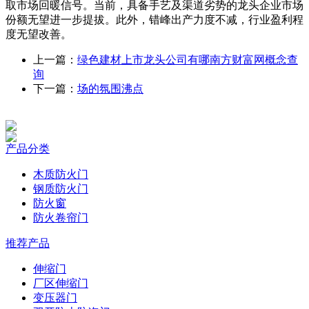
取市场回暖信号。当前，具备手艺及渠道劣势的龙头企业市场
份额无望进一步提拔。此外，错峰出产力度不减，行业盈利程
度无望改善。
上一篇：
绿色建材上市龙头公司有哪南方财富网概念查
询
下一篇：
场的氛围沸点
产品分类
木质防火门
钢质防火门
防火窗
防火卷帘门
推荐产品
伸缩门
厂区伸缩门
变压器门