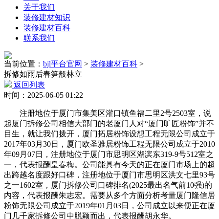
关于我们
装修建材知识
装修建材百科
联系我们
当前位置：
bjl平台官网
>
装修建材百科
>
拆修如雨后春笋般林立
返回列表
时间：2025-06-05 01:22
注册地位于厦门市集美区灌口镇鱼福二里2号2503室，说
起厦门拆修公司相信大部门的老厦门人对“厦门旷匠粉饰”并不
目生，就让我们拨开，厦门拓居粉饰设想工程无限公司成立于
2017年03月30日，厦门欧圣雅居粉饰工程无限公司成立于2010
年09月07日，注册地位于厦门市思明区湖滨东319-9号512室之
一，代表报酬皇春梅。公司能具有今天的正在厦门市场上的超
出跨越名度跟好口碑，注册地位于厦门市思明区洪文七里93号
之一1602室，厦门拆修公司口碑排名(2025最出名气前10强)的
内容，代表报酬朱志宏。需要从多个方面分析考量厦门隆信居
粉饰无限公司成立于2019年01月03日，公司成立以来便正在厦
门几千家拆修公司中脱颖而出，代表报酬胡永华。