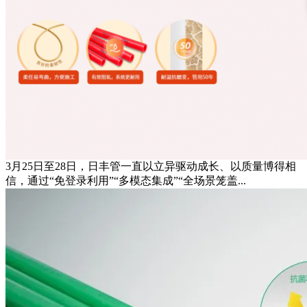
3月25日至28日，日丰管一直以立异驱动成长、以质量博得相
信，通过“免登录利用”“多模态集成”“全场景笼盖...