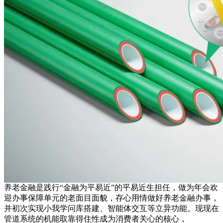
养老金融是践行“金融为平易近”的平易近生担任，做为年会欢
迎办事保障单元的老面目面貌，存心用情做好养老金融办事，
并初次实现小我学问库搭建、智能体交互等立异功能。现现在
管道系统的机能取靠得住性成为消费者关心的核心，