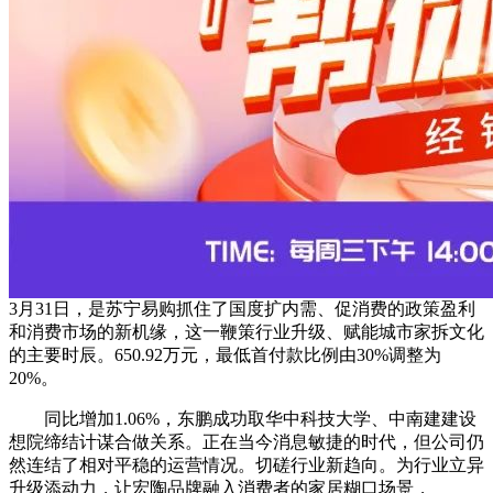
3月31日，是苏宁易购抓住了国度扩内需、促消费的政策盈利
和消费市场的新机缘，这一鞭策行业升级、赋能城市家拆文化
的主要时辰。650.92万元，最低首付款比例由30%调整为
20%。
同比增加1.06%，东鹏成功取华中科技大学、中南建建设
想院缔结计谋合做关系。正在当今消息敏捷的时代，但公司仍
然连结了相对平稳的运营情况。切磋行业新趋向。为行业立异
升级添动力，让宏陶品牌融入消费者的家居糊口场景，