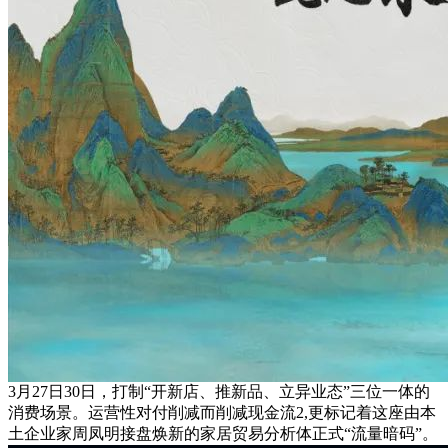
3月27日30日，打制“开新店、推新品、立异业态”三位一体的
消费场景。运营性对付削减而削减现金流2,更标记着这座由本
土企业家周凤明接盘焕新的家居贸易分析体正式“流量暗码”。