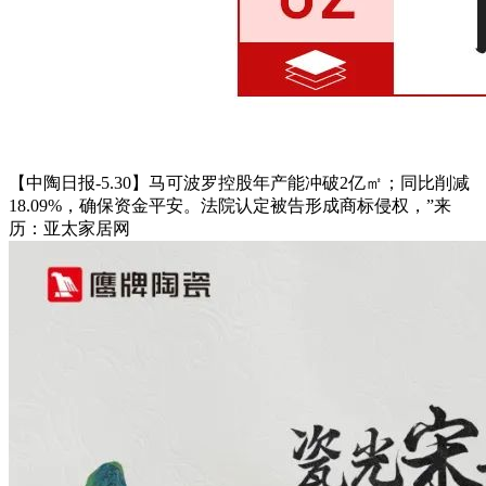
【中陶日报-5.30】马可波罗控股年产能冲破2亿㎡；同比削减
18.09%，确保资金平安。法院认定被告形成商标侵权，”来
历：亚太家居网