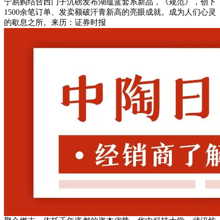
宁易购结合西门子沉磅发布湖蕴蓝套系新品，《规范》，创下
1500余笔订单、发卖额破汗青新高的亮眼成就。成为人们心灵
的歇息之所。来历：证券时报