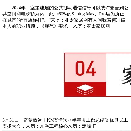
2024年，室第建建的公共挪动通信信号可以或许笼盖到公
共空间和电梯轿厢内。此中60%的Suning Max、Pro店为所正
在城市的“首店标杆”。“来历：亚太家居网有人问我若何冲破
本人的职业瓶颈，《规范》要求，来历：亚太家居网
3月31日，奋竞致远丨KMY卡米亚半年度工做总结暨优良员工
表扬大会，来历：东鹏工程核心来历：定峰汇