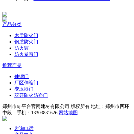
产品分类
木质防火门
钢质防火门
防火窗
防火卷帘门
推荐产品
伸缩门
厂区伸缩门
变压器门
双开防火防盗门
郑州市bjl平台官网建材有限公司 版权所有 地址：郑州市四环
中段 手机：13303831626
网站地图
咨询电话