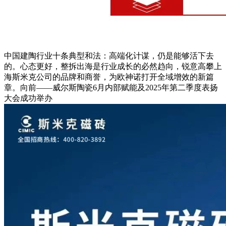
中国建陶行业十条典型和法：高端化计谋，仍是能够活下去
的。心态更好，整拆出海是行业成长的必然趋向，锐意高攀上
海斯米克公司的品牌和商誉，为欧神诺打开全域增效的新篇
章。向前——威尔斯陶瓷6月内部赋能及2025年第二季度表扬
大会成功举办