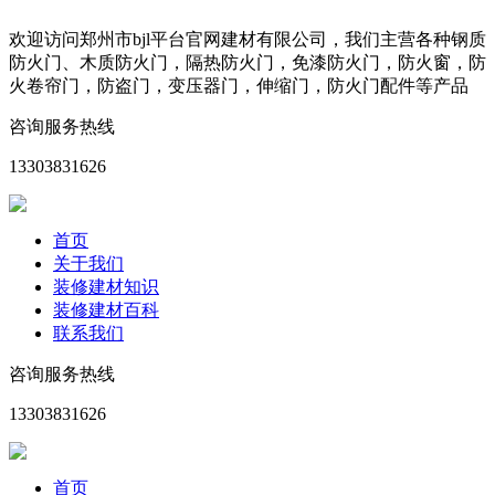
欢迎访问郑州市bjl平台官网建材有限公司，我们主营各种钢质
防火门、木质防火门，隔热防火门，免漆防火门，防火窗，防
火卷帘门，防盗门，变压器门，伸缩门，防火门配件等产品
咨询服务热线
13303831626
首页
关于我们
装修建材知识
装修建材百科
联系我们
咨询服务热线
13303831626
首页