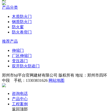
产品分类
木质防火门
钢质防火门
防火窗
防火卷帘门
推荐产品
伸缩门
厂区伸缩门
变压器门
双开防火防盗门
郑州市bjl平台官网建材有限公司 版权所有 地址：郑州市四环
中段 手机：13303831626
网站地图
咨询电话
产品中心
工程案例
返回顶部