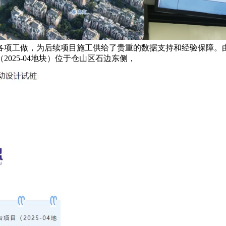
项工做，为后续项目施工供给了贵重的数据支持和经验保障。由福
025-04地块）位于仓山区石边东侧，