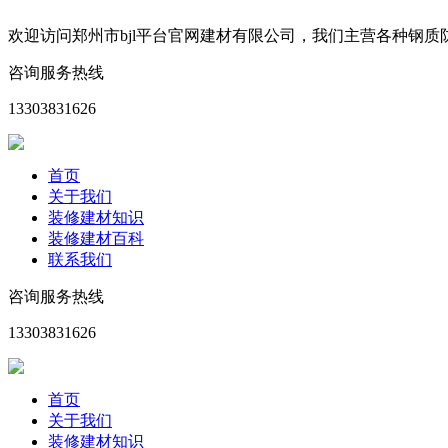
欢迎访问郑州市bjl平台官网建材有限公司，我们主营各种钢
咨询服务热线
13303831626
首页
关于我们
装修建材知识
装修建材百科
联系我们
咨询服务热线
13303831626
首页
关于我们
装修建材知识