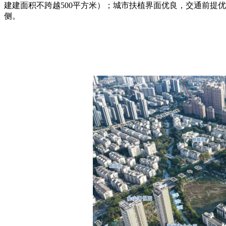
建建面积不跨越500平方米）；城市扶植界面优良，交通前提优胜
侧。