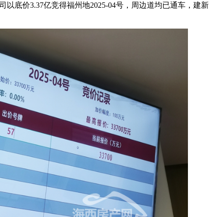
底价3.37亿竞得福州地2025-04号，周边道均已通车，建新