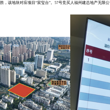
，该地块对应项目“宸玺台”。57号竞买人福州建总地产无限公司以