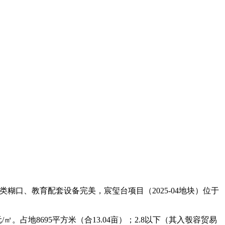
各类糊口、教育配套设备完美，宸玺台项目（2025-04地块）位于
占地8695平方米（合13.04亩）；2.8以下（其入彀容贸易