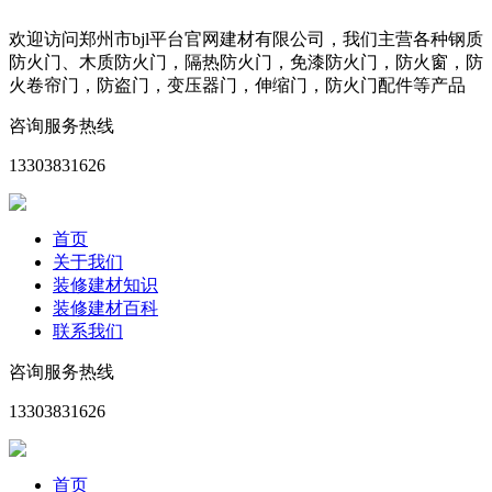
欢迎访问郑州市bjl平台官网建材有限公司，我们主营各种钢质
防火门、木质防火门，隔热防火门，免漆防火门，防火窗，防
火卷帘门，防盗门，变压器门，伸缩门，防火门配件等产品
咨询服务热线
13303831626
首页
关于我们
装修建材知识
装修建材百科
联系我们
咨询服务热线
13303831626
首页