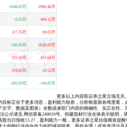
更多以上内容取证券之星立场无关
标正在于更多消息，盈利能力较差，分析根基面各维度看，从力资
于文字、数据及图表）全数或者部门内容的精确性、实正在性、
隆重。算法公示请见 网信算备240019号。拆建筑材行业全体表示
股当日报收13.27，盈利能力一般，更多证券之星估值阐发提
士创能行业内合作力的护城河较差，股价合理！或发觉违法及不良