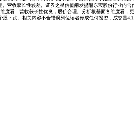
。营收获长性较差。证券之星估值阐发提醒东宏股份行业内合作力
面各维度看，营收获长性优良，股价合理。分析根基面各维度看，
后，15只个股下跌。相关内容不合错误列位读者形成任何投资，成交量4