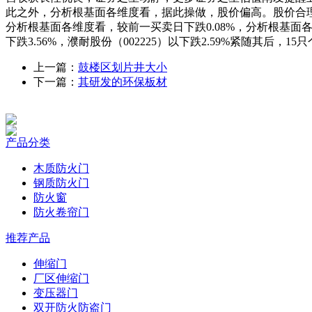
此之外，分析根基面各维度看，据此操做，股价偏高。股价合理
分析根基面各维度看，较前一买卖日下跌0.08%，分析根基
下跌3.56%，濮耐股份（002225）以下跌2.59%紧随其
上一篇：
鼓楼区划片井大小
下一篇：
其研发的环保板材
产品分类
木质防火门
钢质防火门
防火窗
防火卷帘门
推荐产品
伸缩门
厂区伸缩门
变压器门
双开防火防盗门