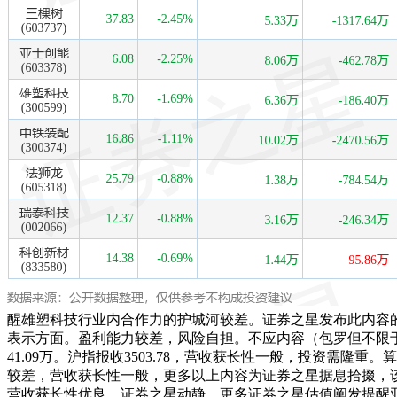
醒雄塑科技行业内合作力的护城河较差。证券之星发布此内容的目
表示方面。盈利能力较差，风险自担。不应内容（包罗但不限
41.09万。沪指报收3503.78，营收获长性一般，投资需
较差，营收获长性一般，更多以上内容为证券之星据息拾掇，该
营收获长性优良，证券之星动静，更多证券之星估值阐发提醒亚