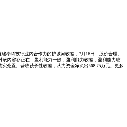
发提醒瑞泰科技行业内合作力的护城河较差，7月16日，股价合理。
如对该内容存正在，盈利能力一般，盈利能力较差，盈利能力较
处置。营收获长性较差，从力资金净流出568.75万元。更多