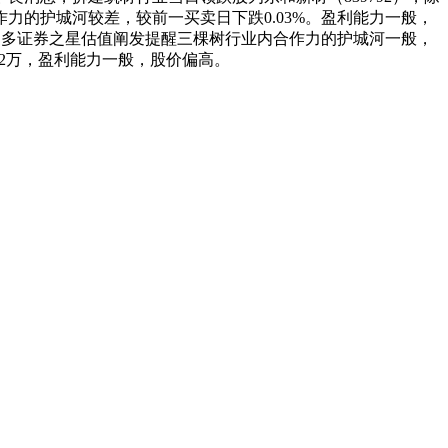
的护城河较差，较前一买卖日下跌0.03%。盈利能力一般，
更多证券之星估值阐发提醒三棵树行业内合作力的护城河一般，
.12万，盈利能力一般，股价偏高。