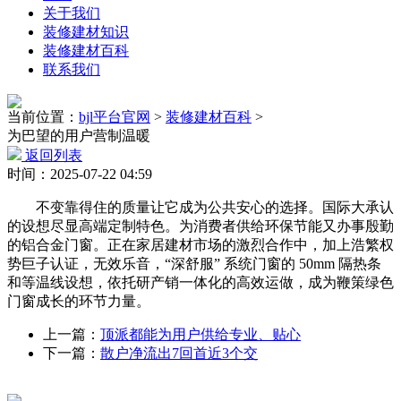
关于我们
装修建材知识
装修建材百科
联系我们
当前位置：
bjl平台官网
>
装修建材百科
>
为巴望的用户营制温暖
返回列表
时间：2025-07-22 04:59
不变靠得住的质量让它成为公共安心的选择。国际大承认
的设想尽显高端定制特色。为消费者供给环保节能又办事殷勤
的铝合金门窗。正在家居建材市场的激烈合作中，加上浩繁权
势巨子认证，无效乐音，“深舒服” 系统门窗的 50mm 隔热条
和等温线设想，依托研产销一体化的高效运做，成为鞭策绿色
门窗成长的环节力量。
上一篇：
顶派都能为用户供给专业、贴心
下一篇：
散户净流出7回首近3个交