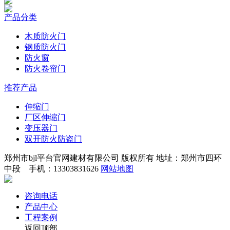
产品分类
木质防火门
钢质防火门
防火窗
防火卷帘门
推荐产品
伸缩门
厂区伸缩门
变压器门
双开防火防盗门
郑州市bjl平台官网建材有限公司 版权所有 地址：郑州市四环
中段 手机：13303831626
网站地图
咨询电话
产品中心
工程案例
返回顶部