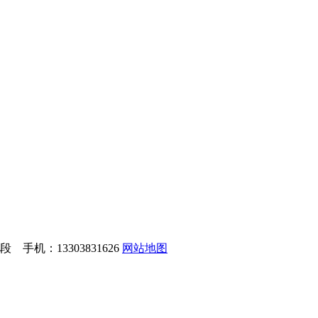
手机：13303831626
网站地图