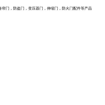
火卷帘门，防盗门，变压器门，伸缩门，防火门配件等产品