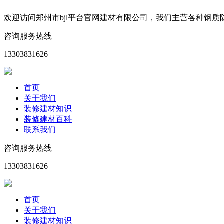
欢迎访问郑州市bjl平台官网建材有限公司，我们主营各种钢
咨询服务热线
13303831626
首页
关于我们
装修建材知识
装修建材百科
联系我们
咨询服务热线
13303831626
首页
关于我们
装修建材知识