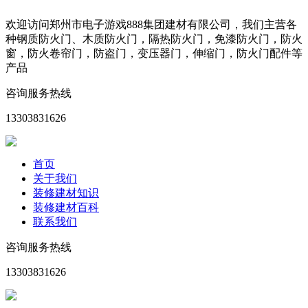
欢迎访问郑州市电子游戏888集团建材有限公司，我们主营各
种钢质防火门、木质防火门，隔热防火门，免漆防火门，防火
窗，防火卷帘门，防盗门，变压器门，伸缩门，防火门配件等
产品
咨询服务热线
13303831626
首页
关于我们
装修建材知识
装修建材百科
联系我们
咨询服务热线
13303831626