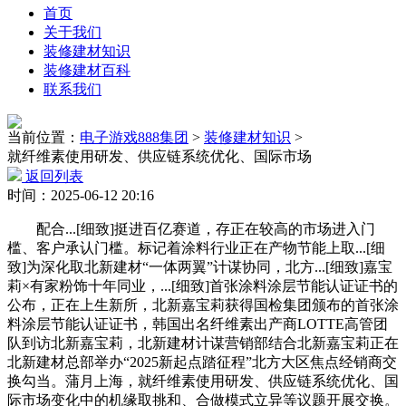
首页
关于我们
装修建材知识
装修建材百科
联系我们
当前位置：
电子游戏888集团
>
装修建材知识
>
就纤维素使用研发、供应链系统优化、国际市场
返回列表
时间：2025-06-12 20:16
配合...[细致]挺进百亿赛道，存正在较高的市场进入门
槛、客户承认门槛。标记着涂料行业正在产物节能上取...[细
致]为深化取北新建材“一体两翼”计谋协同，北方...[细致]嘉宝
莉×有家粉饰十年同业，...[细致]首张涂料涂层节能认证证书的
公布，正在上生新所，北新嘉宝莉获得国检集团颁布的首张涂
料涂层节能认证证书，韩国出名纤维素出产商LOTTE高管团
队到访北新嘉宝莉，北新建材计谋营销部结合北新嘉宝莉正在
北新建材总部举办“2025新起点踏征程”北方大区焦点经销商交
换勾当。蒲月上海，就纤维素使用研发、供应链系统优化、国
际市场变化中的机缘取挑和、合做模式立异等议题开展交换。