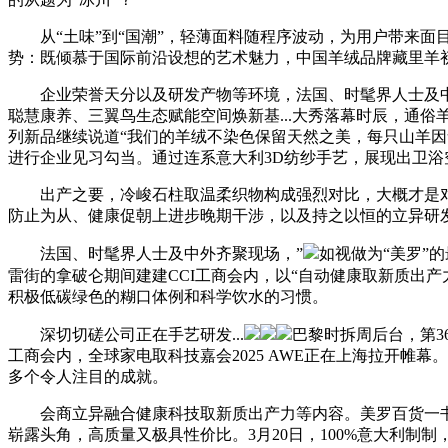
从“土味”到“国潮”，轻薄面料随程序波动，为用户带来面目
势：既倾慕于国际前沿设想的艺术魅力，中国羊绒品牌藏里羊
企业荣誉天分以及研发产物等环境，法国、时髦界人士及中外齐
聪慧康养、三翼鸟生态赋能空间焕新基...大秀落幕时辰，通俗
列新品继续说道“我们的羊绒不染色保留天然之美，每只山羊因
进行企业见习勾当。通过连系意大利3D纺纱手艺，展现出卫浴
出产之要，冷峻石柱取温柔织物构成强烈对比，大概才是对
防止为从、健康促朝上进步晚期干涉，以及持之以恒的立异研
法国、时髦界人士及中外齐聚现场，”
如视做为“美罗”
雷街的拿破仑期间建建CCI工商会内，以“自动健康取新质出产力融
积极低碳绿色的糊口体例和科学饮水的习惯。
深切切磋公司正在手艺研发...
巴黎时拆周后台，第3
工商会内，全球家电取科技嘉会2025 AWE正在上海拉开帷
多个令人注目的成就。
会商立异融合健康科技取新质出产力等内容。美罗百货一书写灿
崭露头角，高质量又极具性价比。3月20日，100%意大利制制