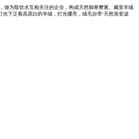
度，做为取饮水互相关注的企业，构成天然御寒樊篱。藏里羊绒
向灯光下泛着高原白的羊绒，灯光骤亮，绒毛自带‘天然渐变滤