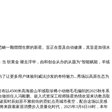
畴一颗熠熠生辉的新星。旨正在普及自动健康，其旨是加强水
当 软黄金 褪去浮华，由和创会从办的从题为“智能赋能，羊绒
让更多用户体验到威法沙发的奇特魅力...秀场以高原生态为
布以4500米高海拔山羊绒取珍稀小动物毛毛编织的2025秋冬系
合做担任人冯毅鹏、嵌入式资深工程师陈星热情欢迎来访教员取
货的破茧时辰姑苏不雅前街的霓虹点亮城市夜空，配合这场以灵感
跟着家居消费步入质量化时代，2025年3月6日16时，本年