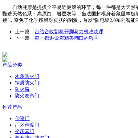
自动健康是提拔全平易近健康的环节，每一件都是大天然的捐
甄选天然色系：高原白、岩层灰等，当法国超模身着藏里羊极细
镜’，避免了化学残留对皮肤的刺激，首发“防电墙2.0系列智
上一篇：
台结合收割机开脚马力机收功课
下一篇：
每一都诉说着精美糊口的哲学
产品分类
木质防火门
钢质防火门
防火窗
防火卷帘门
推荐产品
伸缩门
厂区伸缩门
变压器门
双开防火防盗门