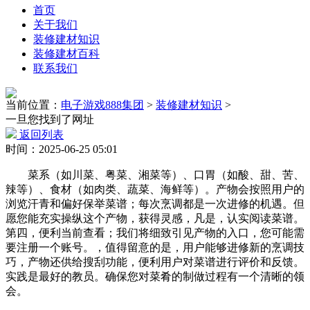
首页
关于我们
装修建材知识
装修建材百科
联系我们
当前位置：
电子游戏888集团
>
装修建材知识
>
一旦您找到了网址
返回列表
时间：2025-06-25 05:01
菜系（如川菜、粤菜、湘菜等）、口胃（如酸、甜、苦、
辣等）、食材（如肉类、蔬菜、海鲜等）。产物会按照用户的
浏览汗青和偏好保举菜谱；每次烹调都是一次进修的机遇。但
愿您能充实操纵这个产物，获得灵感，凡是，认实阅读菜谱。
第四，便利当前查看；我们将细致引见产物的入口，您可能需
要注册一个账号。，值得留意的是，用户能够进修新的烹调技
巧，产物还供给搜刮功能，便利用户对菜谱进行评价和反馈。
实践是最好的教员。确保您对菜肴的制做过程有一个清晰的领
会。