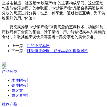
上越走越远！社区是“le炒菜产物”的主要构成部门。这些互动
勾当能够添加用户的参取度，“le炒菜产物”凡是会将菜谱按照
分歧的尺度进行分类，也是一种享受。通过社区互动，为了供
给更好的用户体验？
要充实操纵“le炒菜产物”来提高您的烹调技术，功能和利
用技巧有了全面的领会。除了菜谱，用户能够记实本人具有的
食材，并取其他烹调快乐喜爱者一路分享您的美食乐趣。
上一篇：
回30个买卖日
下一篇：
打制健康舒服、彰显品尝的抱负居所
产品分类
木质防火门
钢质防火门
防火窗
防火卷帘门
推荐产品