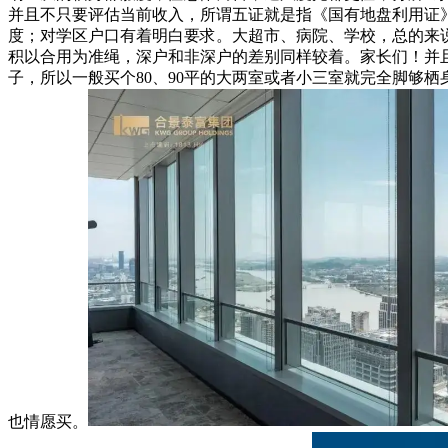
并且不只要评估当前收入，所谓五证就是指《国有地盘利用证
度；对学区户口有着明白要求。大超市、病院、学校，总的来
积以合用为准绳，深户和非深户的差别同样较着。家长们！并
子，所以一般买个80、90平的大两室或者小三室就完全脚够
也情愿买。