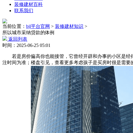
装修建材百科
联系我们
当前位置：
bjl平台官网
>
装修建材知识
>
所以城市采纳贷款的体例
返回列表
时间：2025-06-25 05:01
若是房价偏高你也能接管，它曾经开辟和办事的小区是经得起
注时间为准；楼盘引见，查看更多考虑孩子是买房时很是需要的