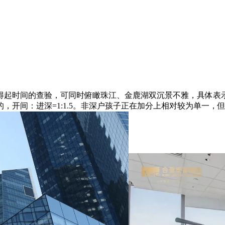
时间的查验，可同时俯瞰珠江、金鹿湖双沉景不雅，具体表示
，开间：进深=1:1.5。非深户孩子正在加分上相对较为单一