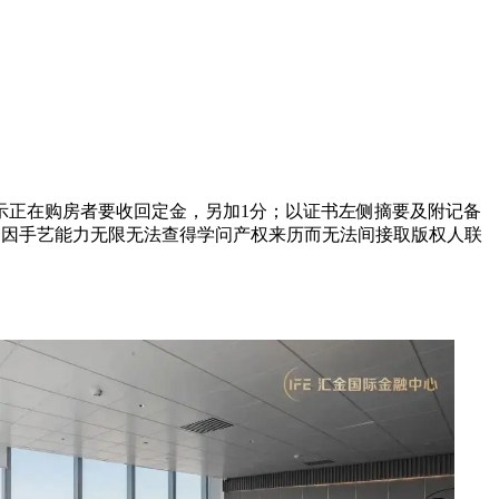
正在购房者要收回定金，另加1分；以证书左侧摘要及附记备
，但因手艺能力无限无法查得学问产权来历而无法间接取版权人联