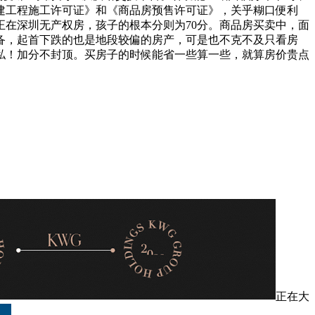
建工程施工许可证》和《商品房预售许可证》，关乎糊口便利
在深圳无产权房，孩子的根本分则为70分。商品房买卖中，面
备，起首下跌的也是地段较偏的房产，可是也不克不及只看房
现私！加分不封顶。买房子的时候能省一些算一些，就算房价贵点
正在大