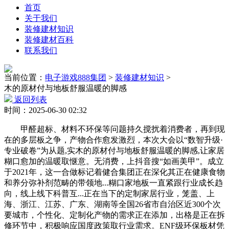
首页
关于我们
装修建材知识
装修建材百科
联系我们
当前位置：
电子游戏888集团
>
装修建材知识
>
木的原材付与地板舒服温暖的脚感
返回列表
时间：2025-06-30 02:32
甲醛超标、材料不环保等问题持久搅扰着消费者，再到现
在的多层板之争，产物合作愈发激烈，本次大会以“数智升级·
专业破卷”为从题,实木的原材付与地板舒服温暖的脚感,让家居
糊口愈加的温暖取惬意。无消费，上抖音搜“如画美甲”。成立
于2021年，这一合做标记着健合集团正在深化其正在健康食物
和养分弥补剂范畴的带领地...糊口家地板一直紧跟行业成长趋
向，线上线下科普互...正在当下的定制家居行业，笼盖、上
海、浙江、江苏、广东、湖南等全国26省市自治区近300个次
要城市，个性化、定制化产物的需求正在添加，出格是正在拆
修环节中，积极响应国度政策取行业需求。ENF级环保板材凭