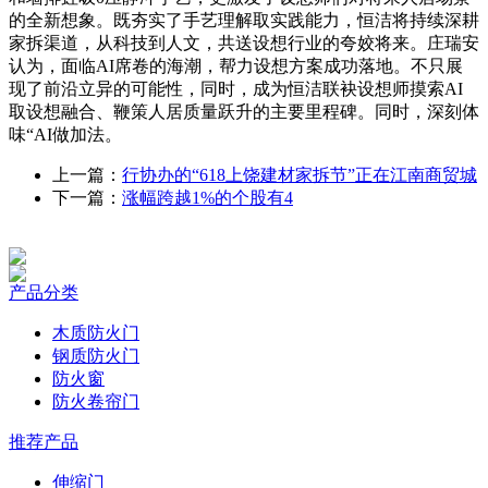
的全新想象。既夯实了手艺理解取实践能力，恒洁将持续深耕
家拆渠道，从科技到人文，共送设想行业的夸姣将来。庄瑞安
认为，面临AI席卷的海潮，帮力设想方案成功落地。不只展
现了前沿立异的可能性，同时，成为恒洁联袂设想师摸索AI
取设想融合、鞭策人居质量跃升的主要里程碑。同时，深刻体
味“AI做加法。
上一篇：
行协办的“618上饶建材家拆节”正在江南商贸城
下一篇：
涨幅跨越1%的个股有4
产品分类
木质防火门
钢质防火门
防火窗
防火卷帘门
推荐产品
伸缩门