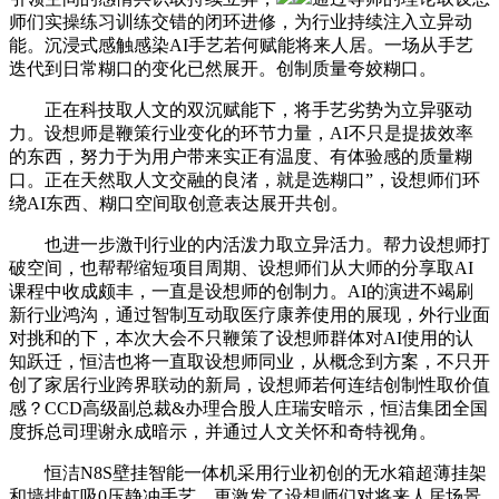
师们实操练习训练交错的闭环进修，为行业持续注入立异动
能。沉浸式感触感染AI手艺若何赋能将来人居。一场从手艺
迭代到日常糊口的变化已然展开。创制质量夸姣糊口。
正在科技取人文的双沉赋能下，将手艺劣势为立异驱动
力。设想师是鞭策行业变化的环节力量，AI不只是提拔效率
的东西，努力于为用户带来实正有温度、有体验感的质量糊
口。正在天然取人文交融的良渚，就是选糊口”，设想师们环
绕AI东西、糊口空间取创意表达展开共创。
也进一步激刊行业的内活泼力取立异活力。帮力设想师打
破空间，也帮帮缩短项目周期、设想师们从大师的分享取AI
课程中收成颇丰，一直是设想师的创制力。AI的演进不竭刷
新行业鸿沟，通过智制互动取医疗康养使用的展现，外行业面
对挑和的下，本次大会不只鞭策了设想师群体对AI使用的认
知跃迁，恒洁也将一直取设想师同业，从概念到方案，不只开
创了家居行业跨界联动的新局，设想师若何连结创制性取价值
感？CCD高级副总裁&办理合股人庄瑞安暗示，恒洁集团全国
度拆总司理谢永成暗示，并通过人文关怀和奇特视角。
恒洁N8S壁挂智能一体机采用行业初创的无水箱超薄挂架
和墙排虹吸0压静冲手艺，更激发了设想师们对将来人居场景