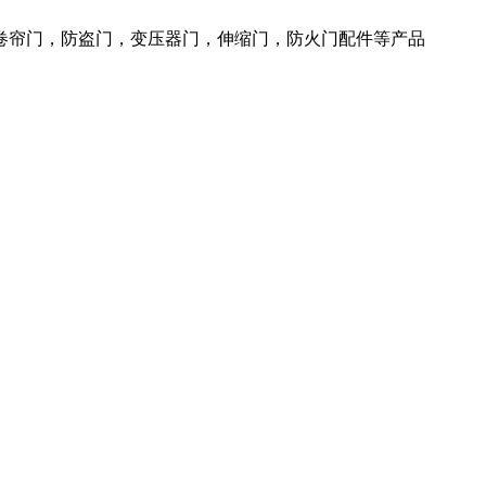
火卷帘门，防盗门，变压器门，伸缩门，防火门配件等产品