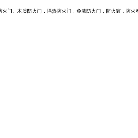
质防火门、木质防火门，隔热防火门，免漆防火门，防火窗，防