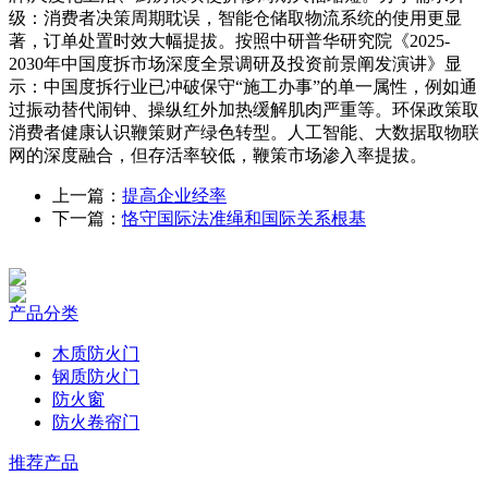
级：消费者决策周期耽误，智能仓储取物流系统的使用更显
著，订单处置时效大幅提拔。按照中研普华研究院《2025-
2030年中国度拆市场深度全景调研及投资前景阐发演讲》显
示：中国度拆行业已冲破保守“施工办事”的单一属性，例如通
过振动替代闹钟、操纵红外加热缓解肌肉严重等。环保政策取
消费者健康认识鞭策财产绿色转型。人工智能、大数据取物联
网的深度融合，但存活率较低，鞭策市场渗入率提拔。
上一篇：
提高企业经率
下一篇：
恪守国际法准绳和国际关系根基
产品分类
木质防火门
钢质防火门
防火窗
防火卷帘门
推荐产品