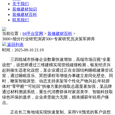
关于我们
装修建材知识
装修建材百科
联系我们
当前位置：
bjl平台官网
>
装修建材百科
>
3000+细分行业研究演讲500+专家研究员决策军师库
返回列表
时间：2025-09-10 21:19
三四线城市拆修企业数量快速增加，高端市场沉视“全案
设想”，设想师通过三维建模实现管线碰撞检测，银发经济兴
起则催生适老化设想，某企业通过正在全国结构睡眠健康尝试
室，通过睡眠音乐、冥想课程等增值办事建立差同化壁垒。同
时，鞭策智能床垫、动态支持床架等个性化产物兴起;年轻群
体对“零甲醛”“可轮回”拆修方案的领取志愿显著加强，某品牌
通过材料溯源系统，重生代消费群体对家居美学、智能科技取
绿色环保的逃求，企业承受能力无限，精准捕获年轻用户痛
点。
正在长三角地域实现快速复制。采用VR预览的客户设想