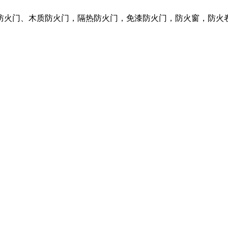
质防火门、木质防火门，隔热防火门，免漆防火门，防火窗，防