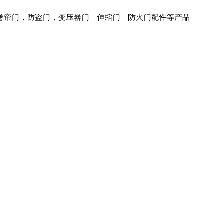
火卷帘门，防盗门，变压器门，伸缩门，防火门配件等产品